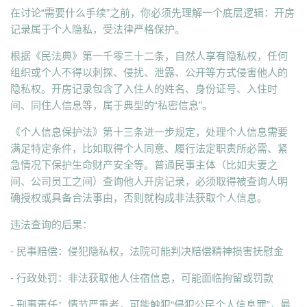
在讨论“需要什么手续”之前，你必须先理解一个底层逻辑：开房
记录属于个人隐私，受法律严格保护。
根据《民法典》第一千零三十二条，自然人享有隐私权，任何
组织或个人不得以刺探、侵扰、泄露、公开等方式侵害他人的
隐私权。开房记录包含了入住人的姓名、身份证号、入住时
间、同住人信息等，属于典型的“私密信息”。
《个人信息保护法》第十三条进一步规定，处理个人信息需要
满足特定条件，比如取得个人同意、履行法定职责所必需、紧
急情况下保护生命财产安全等。普通民事主体（比如夫妻之
间、公司员工之间）查询他人开房记录，必须取得被查询人明
确授权或具备合法事由，否则就构成非法获取个人信息。
违法查询的后果：
- 民事赔偿：侵犯隐私权，法院可能判决赔偿精神损害抚慰金
- 行政处罚：非法获取他人住宿信息，可能面临拘留或罚款
- 刑事责任：情节严重者，可能触犯“侵犯公民个人信息罪”，最