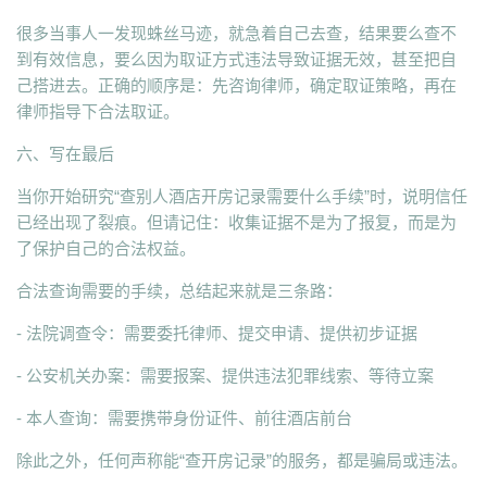
很多当事人一发现蛛丝马迹，就急着自己去查，结果要么查不
到有效信息，要么因为取证方式违法导致证据无效，甚至把自
己搭进去。正确的顺序是：先咨询律师，确定取证策略，再在
律师指导下合法取证。
六、写在最后
当你开始研究“查别人酒店开房记录需要什么手续”时，说明信任
已经出现了裂痕。但请记住：收集证据不是为了报复，而是为
了保护自己的合法权益。
合法查询需要的手续，总结起来就是三条路：
- 法院调查令：需要委托律师、提交申请、提供初步证据
- 公安机关办案：需要报案、提供违法犯罪线索、等待立案
- 本人查询：需要携带身份证件、前往酒店前台
除此之外，任何声称能“查开房记录”的服务，都是骗局或违法。