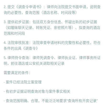
2. 提交《调查令申请书》：律师向法院提交书面申请，说明查
询的必要性、查询范围（酒店名称、时间段等）
3. 提供初步证据：包括双方身份信息、怀疑出轨的初步证据
（如暧昧聊天记录、转账凭证、亲密照片等）、拟查询的酒店
范围和时间段
4. 法院审核批准：法院审查申请材料的完整性和必要性，符合
条件的出具《调查令》
5. 律师持令查询：律师凭调查令、律师执业证、律师事务所证
明，前往酒店或公安机关调取相关记录
需要满足的条件：
- 案件已经法院立案受理
- 有初步证据证明查询对象与案件事实相关
- 查询范围明确、合理，不能泛泛地要求“查询所有开房记录”