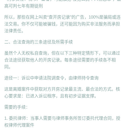
高可判七年有期徒刑
所以，那些在网上叫卖“查开房记录”的广告，100%是骗局或违
法交易。你不仅可能被骗钱，还可能因为购买非法服务而承担
法律责任。
二、合法查询的三条途径及所需手续
虽然个人无权私自查询，但在以下三种特定情形下，可以通过
合法途径获取他人的开房记录。每条途径需要的手续各不相
同。
途径一：诉讼中申请法院调查令，由律师持令查询
这是离婚案件中获取对方开房记录最主流、最合法的方式。核
心要求是：已进入诉讼程序，且有初步证据支撑。
需要的手续：
1. 委托律师：当事人需要与律师事务所签订委托代理合同，授
权律师代理案件