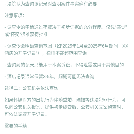
- 法院认为查询该记录对查明案件事实确有必要
注意事项：
- 调查令的申请通过率取决于初步证据的充分程度。仅凭“感觉”
或“怀疑”很难获得批准
- 调查令会明确查询范围（如“2025年1月至2025年6月期间，XX
酒店的开房记录”），律师不能超范围查询
- 查询到的记录只能用于本案诉讼，不得泄露或用于其他目的
- 酒店记录通常保留3-5年，超期可能无法查询
途径二：公安机关依法查询
如果怀疑对方的出轨行为伴随重婚、嫖娼等违法犯罪行为，可
以向公安机关报案，提供初步线索后，公安机关立案侦查时，
可依法调取开房记录。
需要的手续：