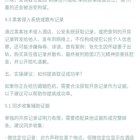
重的还会被治安拘留。
4.3 黑客侵入系统或散布记录
通过黑客技术侵入酒店、公安系统获取记录，或把查到的开房
记录转发给他人、发布到网络上，不仅构成侵犯公民个人信息
罪，还可能涉嫌侮辱、诽谤。曾有案例：张先生因怀疑妻子出
轨，购买其住宿记录并散布，最终被判赔偿2万元精神损害抚慰
金，并公开赔礼道歉。
五、实操建议：如何提高取证成功率？
如果你正在经历婚姻危机，需要合法获取开房记录作为证据，
以下建议可以帮助你提高成功率。
5.1 同步收集辅助证据
单独的开房记录证明力有限，需要搭配其他证据形成完整链
条。建议同步收集：
- 微信定位记录：对方声称在某个地点，但微信定位显示在酒店