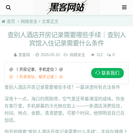
首页
网络安全
文章正文
查别人酒店开房记录需要哪些手续｜查别人
宾馆入住记录需要什么条件
黑客网
2026-05-10
网络安全
312
0
@ （ 开房记录、手机定位 ）@
联系我们
@ （ 外卖地址、聊天记录 ）@
查别人酒店开房记录需要哪些手续？一篇讲透所有合法条件
深夜十一点，海口的雨刚停，空气里还带着潮湿的咸味。你坐
在客厅里，手机屏幕的冷光映在脸上——一条酒店消费短信，
时间、地点、金额，清清楚楚。可那个时间，他明明说自己在
加班。
你开始搜索“查别人酒店开房记录需要什么手续”，手指在键盘上