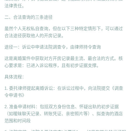
法律责任。
二、合法查询的三条途径
虽然个人无权私自查询，但在以下三种特定情形下，可以通过
合法途径获取他人的开房记录。
途径一：诉讼中申请法院调查令，由律师持令查询
这是离婚案件中获取对方开房记录最主流、最合法的方式。核
心要求是：已进入诉讼程序，且有初步证据支撑。
具体流程：
1. 委托律师提起离婚诉讼：在诉讼过程中，向法院提交《调查
令申请书》
2. 准备申请材料：包括双方身份信息、怀疑出轨的初步证据
（如暧昧聊天记录、转账凭证、亲密照片等）、拟查询的酒店
范围和时间段