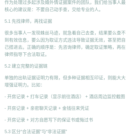
作为处理过多起涉及婚外情证据案件的团队，我们给当事人最
核心的建议是：不要自己动手查，交给专业的人。
5.1 先找律师，再找证据
很多当事人一发现蛛丝马迹，就急着自己去查，结果要么查不
到有效信息，要么因为取证方式违法导致证据无效，甚至把自
己搭进去。正确的顺序是：先咨询律师，确定取证策略，再在
律师指导下合法取证。
5.2 建立完整的证据链
单独的出轨证据证明力有限，但多种证据相互印证，则能大大
增强证明力。比如：
- 开房记录 + 打车记录（显示前往酒店） + 酒店周边监控截图
- 开房记录 + 亲密聊天记录 + 金钱往来凭证
- 开房记录 + 对方自愿写下的保证书或悔过书
5.3 区分“合法证据”与“非法证据”