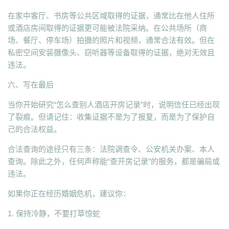
在家中客厅、书房等公共区域取得的证据，通常比在他人住所
或酒店房间取得的证据更可能被法院采纳。在公共场所（商
场、餐厅、停车场）拍摄的照片和视频，通常合法有效。但在
私密空间安装摄像头、窃听器等设备取得的证据，绝对无效且
违法。
六、写在最后
当你开始研究“怎么查别人酒店开房记录”时，说明信任已经出现
了裂痕。但请记住：收集证据不是为了报复，而是为了保护自
己的合法权益。
合法查询的途径只有三条：法院调查令、公安机关办案、本人
查询。除此之外，任何声称能“查开房记录”的服务，都是骗局或
违法。
如果你正在经历婚姻危机，建议你：
1. 保持冷静，不要打草惊蛇