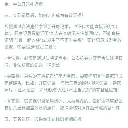
金，并公开赔礼道歉。
四、查到记录后，如何让它成为有效证据？
即便通过合法途径拿到了开房记录，也不代表能直接证明“出
轨”。开房记录只能证明“某人在某时间入住某酒店”，不能直接
证明“与谁一起入住”或“发生了不正当关系”。要让记录成为有效
证据，需要满足“证据三性”：
- 合法性：必须是通过法院调查令、公安机关办案等合法途径获
取，非法获取的记录一律无效
- 关联性：单独的开房记录证明力有限，需要搭配其他证据形成
完整链条。比如：开房记录 + 与第三者的暧昧聊天记录 + 亲密
照片 + 证人证言，才能形成“入住+不正当关系”的完整证据链
- 真实性：需确保记录是原始的、未被篡改的，最好由酒店或公
安机关出具加盖公章的原件，或律师核对原件后形成的复印件
五、实务建议：如果你正在经历婚姻危机