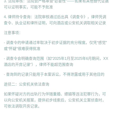
3. 法院审核：法院会严格审查“必要性”——如果有其他替代证据
可以证明事实，可能不予批准
4. 律师持令查询：法院审核通过后出具《调查令》，律师凭调
查令、执业证和律所证明，可向酒店或公安机关调取相关记录
注意事项：
- 调查令的申请通过率取决于初步证据的充分程度。仅凭“感觉”
或“怀疑”很难获得批准
- 调查令会明确查询范围（如“2025年1月至2025年6月期间，XX
酒店的开房记录”），律师不能超范围查询
- 查询到的记录只能用于本案诉讼，不得泄露或用于其他目的
途径二：公安机关依法查询
如果怀疑对方的出轨行为伴随重婚、嫖娼等违法犯罪行为，可
以向公安机关报案，提供初步线索后，公安机关立案侦查时，
可依法调取开房记录。