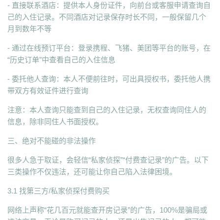
- 直接联系酒店：提供本人身份证件，向前台或客服申请查询自
己的入住记录。不同酒店对记录保存时长不同，一般保留几个
月到数年不等
- 通过在线预订平台：登录携程、飞猪、美团等平台的账号，在
“历史订单”中查看自己的入住信息
- 委托他人查询：本人不便前往时，可出具授权书，委托他人携
带双方有效证件进行查询
注意：本人查询只能查到自己的入住记录，无权查询同住人的
信息，除非同住人书面授权。
三、绝对不能碰的非法操作
很多人急于取证，会轻信“私家侦探”“付费查记录”的广告。以下
三类操作不仅违法，还可能让你自己陷入法律困境。
3.1 找第三方/私家侦探付费购买
网络上声称“花几百元就能查开房记录”的广告，100%是骗局或