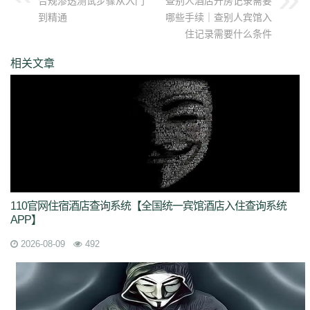
合规渗透测试步骤从入门
查别人酒店开房记录需要
到精通
哪些手续｜查别人宾馆入
住记录需要什么条件
相关文章
110官网住宿酒店查询系统【全国统一宾馆酒店入住查询系统
APP】
2026-08-09
492