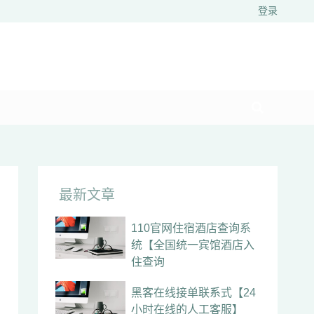
登录
最新文章
110官网住宿酒店查询系
统【全国统一宾馆酒店入
住查询
黑客在线接单联系式【24
小时在线的人工客服】