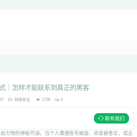
式｜怎样才能联系到真正的黑客
07
网络安全
1736
0
联系我们
开启万物的神秘咒语。当个人遭遇账号被盗、资金被卷走，或企