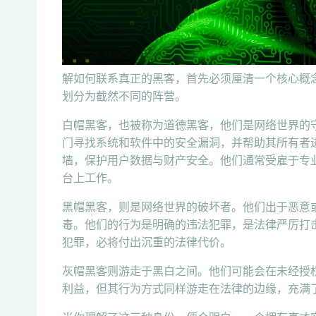
解如何联系真正的黑客，首先必须厘清一个核心概
划分为截然不同的阵营。
白帽黑客，也被称为道德黑客，他们是网络世界的
门寻找系统和软件中的安全漏洞，并帮助其所有者
墙，保护用户数据与财产安全。他们通常受雇于专
台上工作。
黑帽黑客，则是网络世界的破坏者。他们出于恶意
毒。他们的行为是明确的违法犯罪，是法律严厉打
犯罪，必将付出沉重的法律代价。
灰帽黑客则游走于黑白之间。他们可能会在未经授
利益，但其行为方式同样游走在法律的边缘，充满