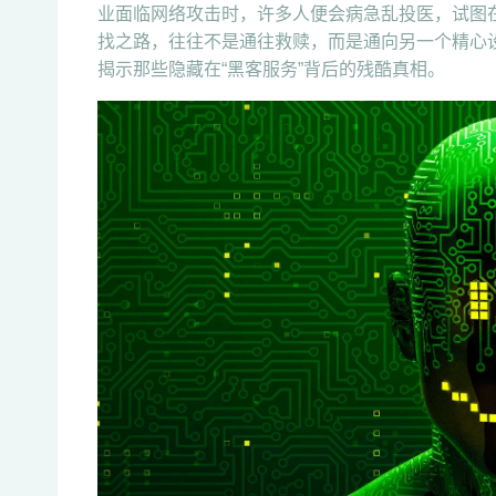
业面临网络攻击时，许多人便会病急乱投医，试图在
找之路，往往不是通往救赎，而是通向另一个精心
揭示那些隐藏在“黑客服务”背后的残酷真相。