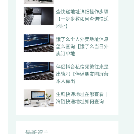
查快递地址详细操作步骤
【一步步教如何查询快递
地址】
饿了么个人外卖地址信息
怎么查询【饿了么当日外
卖订单地
伴侣抖音私信频繁往来是
出轨吗【伴侣朋友圈屏蔽
本人算出
生鲜快递地址在哪查看｜
冷链快递地址如何查询
最新留言