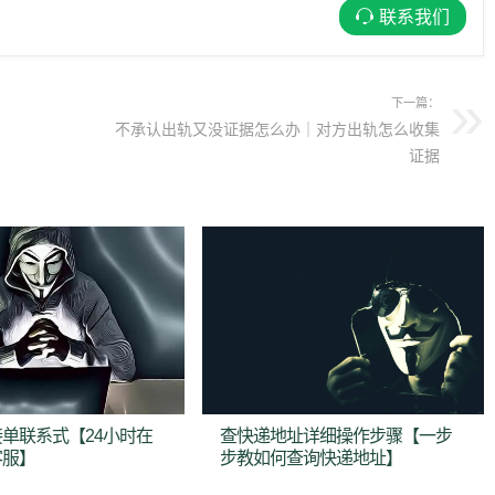
联系我们
下一篇：
不承认出轨又没证据怎么办｜对方出轨怎么收集
证据
单联系式【24小时在
查快递地址详细操作步骤【一步
客服】
步教如何查询快递地址】