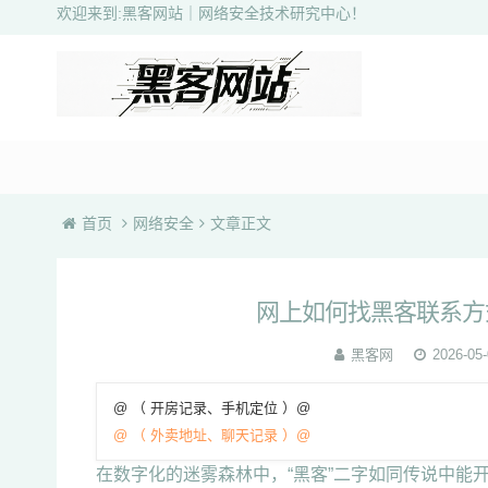
欢迎来到:黑客网站｜网络安全技术研究中心！
首页
网络安全
文章正文
网上如何找黑客联系方
黑客网
2026-05-
@ （ 开房记录、手机定位 ）@
@ （ 外卖地址、聊天记录 ）@
在数字化的迷雾森林中，“黑客”二字如同传说中能