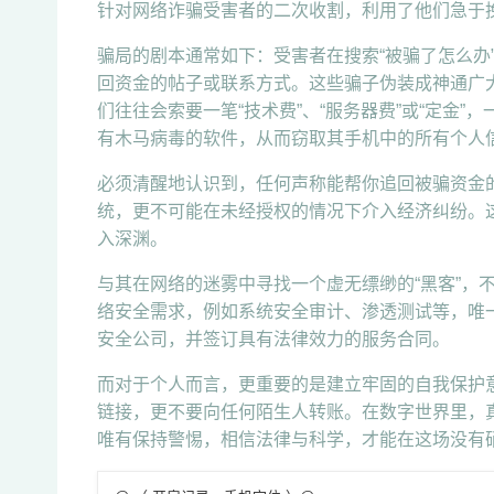
针对网络诈骗受害者的二次收割，利用了他们急于
骗局的剧本通常如下：受害者在搜索“被骗了怎么办
回资金的帖子或联系方式。这些骗子伪装成神通广
们往往会索要一笔“技术费”、“服务器费”或“定金
有木马病毒的软件，从而窃取其手机中的所有个人
必须清醒地认识到，任何声称能帮你追回被骗资金的
统，更不可能在未经授权的情况下介入经济纠纷。这
入深渊。
与其在网络的迷雾中寻找一个虚无缥缈的“黑客”，
络安全需求，例如系统安全审计、渗透测试等，唯一
安全公司，并签订具有法律效力的服务合同。
而对于个人而言，更重要的是建立牢固的自我保护意
链接，更不要向任何陌生人转账。在数字世界里，真
唯有保持警惕，相信法律与科学，才能在这场没有