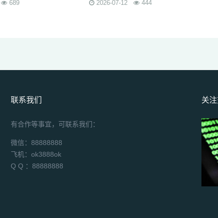
689
2026-07-12
444
联系我们
关注
有合作等事宜，可联系我们：
微信：88888888
飞机：ok3888ok
Q Q ：88888888