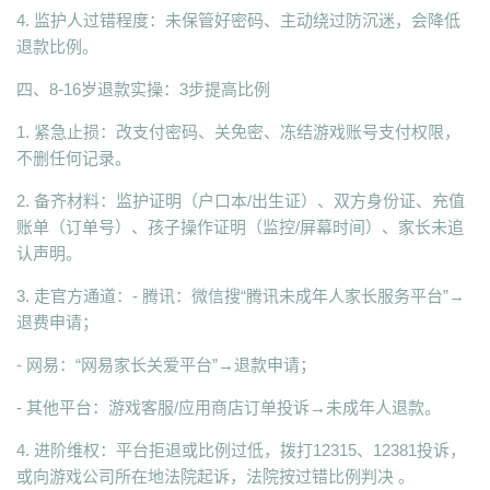
4. 监护人过错程度：未保管好密码、主动绕过防沉迷，会降低
退款比例。
四、8-16岁退款实操：3步提高比例
1. 紧急止损：改支付密码、关免密、冻结游戏账号支付权限，
不删任何记录。
2. 备齐材料：监护证明（户口本/出生证）、双方身份证、充值
账单（订单号）、孩子操作证明（监控/屏幕时间）、家长未追
认声明。
3. 走官方通道：- 腾讯：微信搜“腾讯未成年人家长服务平台”→
退费申请；
- 网易：“网易家长关爱平台”→退款申请；
- 其他平台：游戏客服/应用商店订单投诉→未成年人退款。
4. 进阶维权：平台拒退或比例过低，拨打12315、12381投诉，
或向游戏公司所在地法院起诉，法院按过错比例判决 。