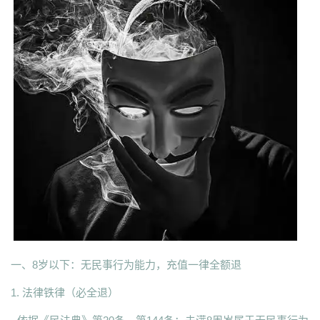
一、8岁以下：无民事行为能力，充值一律全额退
1. 法律铁律（必全退）