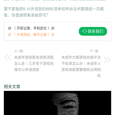
要不要我把8-16岁退款的材料清单和申诉话术整理成一页模
板，你直接照着准备即可？
@ （ 开房记录、手机定位 ）@
联系我们
@ （ 外卖地址、聊天记录 ）@
上一篇：
下一篇：
未成年游戏氪金退款流程
未成年大额游戏充值平台
怎么走｜几岁孩子游戏充
不给退怎么办｜未成年人
值可以申请退款
游戏退款需要哪些证明材
料
相关文章