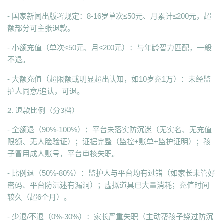
- 国家新闻出版署规定：8-16岁单次≤50元、月累计≤200元，超
额部分可主张退款。
- 小额充值（单次≤50元、月≤200元）：与年龄智力匹配，一般
不退。
- 大额充值（超限额或明显超出认知，如10岁充1万）：未经监
护人同意/追认，可退。
2. 退款比例（分3档）
- 全额退（90%-100%）：平台未落实防沉迷（无实名、无充值
限额、无人脸验证）；证据完整（监控+账单+监护证明）；孩
子冒用成人账号，平台审核失职。
- 比例退（50%-80%）：监护人与平台均有过错（如家长未管好
密码、平台防沉迷有漏洞）；虚拟道具已大量消耗；充值时间
较久（超6个月）。
- 少退/不退（0%-30%）：家长严重失职（主动帮孩子绕过防沉