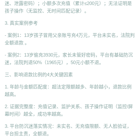
迷、泄露密码）；小额多次充值（累计≤200元）；无法证明是
孩子操作（无监控、无时间匹配记录）。
3. 真实案例参考
- 案例1：13岁孩子冒用父亲账号充4万元，平台未实名，法院判
全额退款 。
- 案例2：13岁偷充3930元，家长未管好密码，平台有基础防沉
迷，法院判退50%（1965元），50元小额不退。
三、影响退款比例的4大关键因素
1. 年龄与金额匹配度：超法定限额越多、年龄越小，退款比例
越高。
2. 证据完整度：充值记录、监护关系、孩子操作证明（监控/屏
幕时间）越全，成功率越高。
3. 平台防沉迷落实情况：未实名、无充值限额、无人脸验证，
平台担主责，全额退。