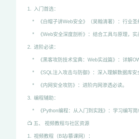
1. 入门首选：
* 《白帽子讲Web安全》（吴翰清著）：行业
* 《Web安全深度剖析》：结合工具与原理，实
2. 进阶必读：
* 《黑客攻防技术宝典：Web实战篇》：详解OWASP
* 《SQL注入攻击与防御》：深入理解数据库安
* 《内网安全攻防》：进阶内网渗透必读。
3. 编程辅助：
* 《Python编程：从入门到实践》：学习编写
📺 五、 视频教程与社区资源
1. 视频教程（B站/慕课网）：