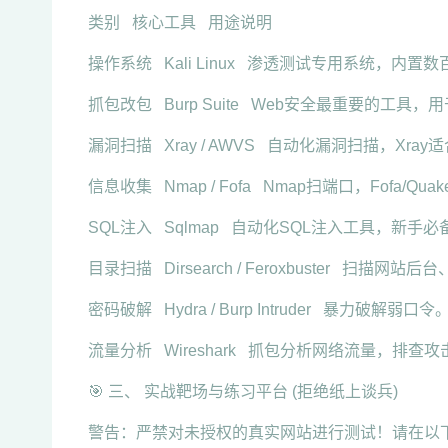
类别 核心工具 用途说明
操作系统 Kali Linux 渗透测试专用系统，内置
抓包改包 Burp Suite Web安全最重要的工具
漏洞扫描 Xray / AWVS 自动化漏洞扫描，Xr
信息收集 Nmap / Fofa Nmap扫端口，Fofa/Qu
SQL注入 Sqlmap 自动化SQL注入工具，新手必
目录扫描 Dirsearch / Feroxbuster 扫描网站
密码破解 Hydra / Burp Intruder 暴力破解弱口令
流量分析 Wireshark 抓包分析网络流量，排查
🎯 三、 实战靶场与练习平台 (拒绝纸上谈兵)
警告：严禁对未授权的真实网站进行测试！请在以