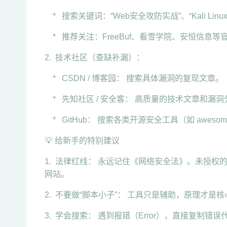
* 搜索关键词：“Web安全攻防实战”、“Kali Lin
* 推荐关注：FreeBuf、看雪学院、安恒信息
2. 技术社区（查缺补漏）：
* CSDN / 博客园： 搜索具体漏洞的复现文章。
* 先知社区 / 安全客： 高质量的技术文章和漏洞
* GitHub： 搜索各类开源安全工具（如 awesome-
💡 给新手的特别建议
1. 法律红线： 永远记住《网络安全法》。未授
网站。
2. 不要做“脚本小子”： 工具只是辅助，原理才
3. 学会搜索： 遇到报错（Error），直接复制错误代