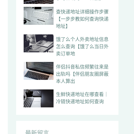
查快递地址详细操作步骤
【一步步教如何查询快递
地址】
饿了么个人外卖地址信息
怎么查询【饿了么当日外
卖订单地
伴侣抖音私信频繁往来是
出轨吗【伴侣朋友圈屏蔽
本人算出
生鲜快递地址在哪查看｜
冷链快递地址如何查询
最新留言