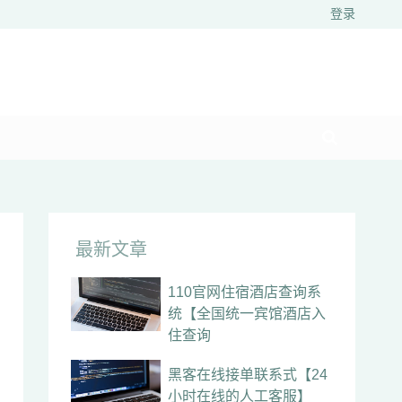
登录
最新文章
110官网住宿酒店查询系
统【全国统一宾馆酒店入
住查询
黑客在线接单联系式【24
小时在线的人工客服】