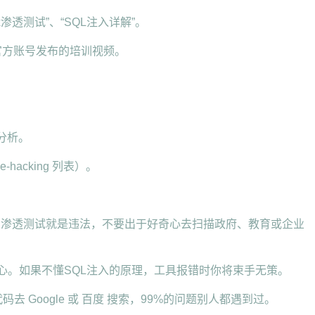
ux渗透测试”、“SQL注入详解”。
等官方账号发布的培训视频。
分析。
hacking 列表）。
权的渗透测试就是违法，不要出于好奇心去扫描政府、教育或企业
是核心。如果不懂SQL注入的原理，工具报错时你将束手无策。
码去 Google 或 百度 搜索，99%的问题别人都遇到过。