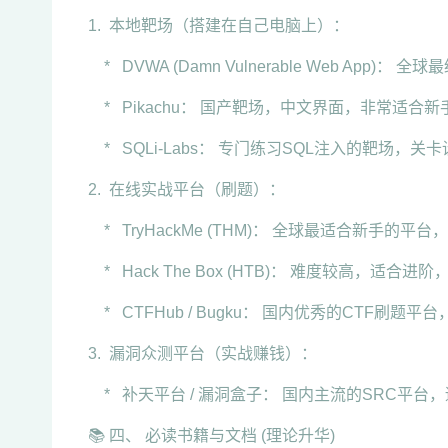
1. 本地靶场（搭建在自己电脑上）：
* DVWA (Damn Vulnerable Web Ap
* Pikachu： 国产靶场，中文界面，非常适合
* SQLi-Labs： 专门练习SQL注入的靶场，关
2. 在线实战平台（刷题）：
* TryHackMe (THM)： 全球最适合新手的
* Hack The Box (HTB)： 难度较高，适合
* CTFHub / Bugku： 国内优秀的CTF刷题平台
3. 漏洞众测平台（实战赚钱）：
* 补天平台 / 漏洞盒子： 国内主流的SRC平
📚 四、 必读书籍与文档 (理论升华)