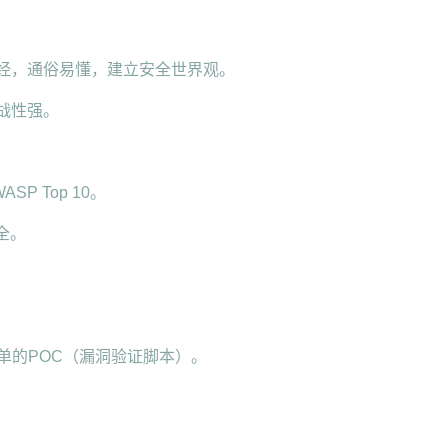
圣经，通俗易懂，建立安全世界观。
战性强。
 Top 10。
全。
简单的POC（漏洞验证脚本）。