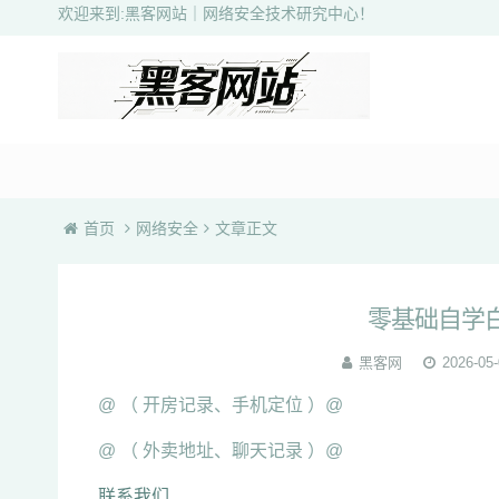
欢迎来到:黑客网站｜网络安全技术研究中心！
首页
网络安全
文章正文
零基础自学
黑客网
2026-05-
@ （ 开房记录、手机定位 ）@
@ （ 外卖地址、聊天记录 ）@
联系我们