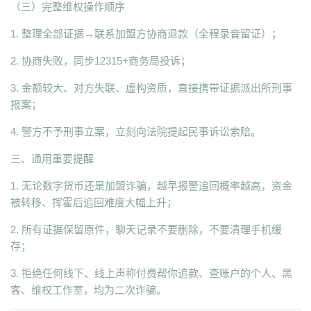
（三）完整维权操作顺序
1. 整理全部证据→联系加盟方协商退款（全程录音留证）；
2. 协商失败，同步12315+商务局投诉；
3. 金额较大、对方失联、虚构资质，直接携带证据派出所刑事
报案；
4. 警方不予刑事立案，立刻向法院提起民事诉讼索赔。
三、通用重要提醒
1. 无论数字货币还是加盟诈骗，越早报警追回概率越高，资金
被转移、挥霍后追回难度大幅上升；
2. 所有证据保留原件，聊天记录不要删除，不要清理手机缓
存；
3. 拒绝任何线下、线上声称付费帮你追款、查账户的个人、黑
客、维权工作室，均为二次诈骗。