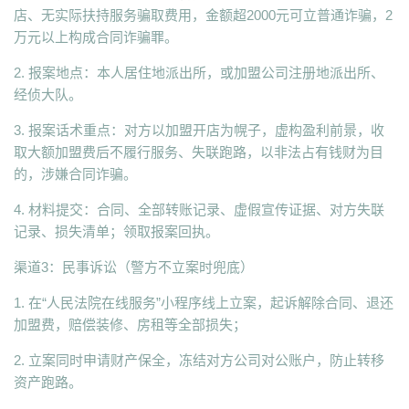
店、无实际扶持服务骗取费用，金额超2000元可立普通诈骗，2
万元以上构成合同诈骗罪。
2. 报案地点：本人居住地派出所，或加盟公司注册地派出所、
经侦大队。
3. 报案话术重点：对方以加盟开店为幌子，虚构盈利前景，收
取大额加盟费后不履行服务、失联跑路，以非法占有钱财为目
的，涉嫌合同诈骗。
4. 材料提交：合同、全部转账记录、虚假宣传证据、对方失联
记录、损失清单；领取报案回执。
渠道3：民事诉讼（警方不立案时兜底）
1. 在“人民法院在线服务”小程序线上立案，起诉解除合同、退还
加盟费，赔偿装修、房租等全部损失；
2. 立案同时申请财产保全，冻结对方公司对公账户，防止转移
资产跑路。