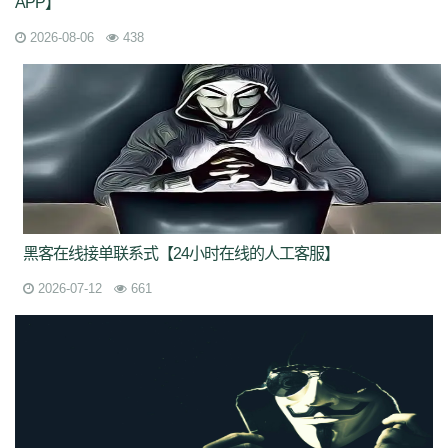
APP】
2026-08-06
438
黑客在线接单联系式【24小时在线的人工客服】
2026-07-12
661