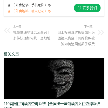
@ （ 开房记录、手机定位 ）@
联系我们
@ （ 外卖地址、聊天记录 ）@
上一篇：
下一篇：
批量快递地址怎么查询｜
网上投资理财被骗如何追
多件快递如何统一查地址
回投入资金｜网络贷款被
骗如何追回前期手续费
相关文章
110官网住宿酒店查询系统【全国统一宾馆酒店入住查询系统