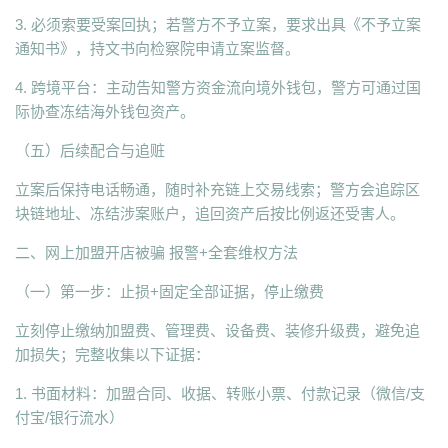
3. 必须索要受案回执；若警方不予立案，要求出具《不予立案
通知书》，持文书向检察院申请立案监督。
4. 跨境平台：主动告知警方资金流向境外钱包，警方可通过国
际协查冻结海外钱包资产。
（五）后续配合与追赃
立案后保持电话畅通，随时补充链上交易线索；警方会追踪区
块链地址、冻结涉案账户，追回资产后按比例返还受害人。
二、网上加盟开店被骗 报警+全套维权方法
（一）第一步：止损+固定全部证据，停止缴费
立刻停止缴纳加盟费、管理费、设备费、装修升级费，避免追
加损失；完整收集以下证据：
1. 书面材料：加盟合同、收据、转账小票、付款记录（微信/支
付宝/银行流水）