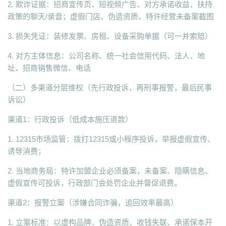
2. 欺诈证据：招商宣传页、短视频广告、对方承诺收益、扶持
政策的聊天/录音；虚假门店、伪造资质、特许经营未备案截图
3. 损失凭证：装修发票、房租、设备采购单据（可一并索赔）
4. 对方主体信息：公司名称、统一社会信用代码、法人、地
址、招商销售微信、电话
（二）多渠道分层维权（先行政投诉，再刑事报警，最后民事
诉讼）
渠道1：行政投诉（低成本施压退款）
1. 12315市场监管：拨打12315或小程序投诉，举报虚假宣传、
诱导消费；
2. 当地商务局：特许加盟企业必须备案，未备案、隐瞒信息、
虚假宣传可投诉，行政部门会处罚企业并督促退费。
渠道2：报警立案（涉嫌合同诈骗，追回效率最高）
1. 立案标准：以虚构品牌、伪造资质、收钱失联、承诺保本开