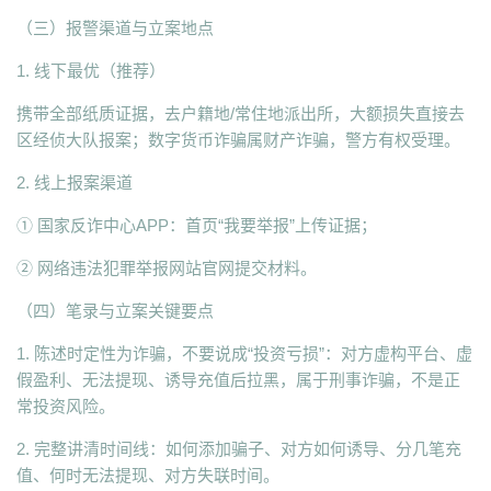
（三）报警渠道与立案地点
1. 线下最优（推荐）
携带全部纸质证据，去户籍地/常住地派出所，大额损失直接去
区经侦大队报案；数字货币诈骗属财产诈骗，警方有权受理。
2. 线上报案渠道
① 国家反诈中心APP：首页“我要举报”上传证据；
② 网络违法犯罪举报网站官网提交材料。
（四）笔录与立案关键要点
1. 陈述时定性为诈骗，不要说成“投资亏损”：对方虚构平台、虚
假盈利、无法提现、诱导充值后拉黑，属于刑事诈骗，不是正
常投资风险。
2. 完整讲清时间线：如何添加骗子、对方如何诱导、分几笔充
值、何时无法提现、对方失联时间。