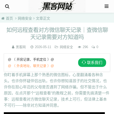
首页
网络安全
文章正文
如何远程查看对方微信聊天记录｜查微信聊
天记录需要对方知道吗
黑客网
2026-05-11
网络安全
296
0
@ （ 开房记录、手机定位 ）@
联系我们
@ （ 外卖地址、聊天记录 ）@
你盯着手机屏幕上那个熟悉的微信图标，心里翻涌着各种念
头。也许你怀疑伴侣出轨，也许你想知道孩子的社交情况，也
许你在担心年迈的父母是否遇到了网络诈骗。但不管出于什么
原因，在点开那个“远程查看”的教程之前，你需要先搞清楚一件
事：远程查看对方微信聊天记录，技术上可行，但法律上基本
不可行——除非对方知道并同意。