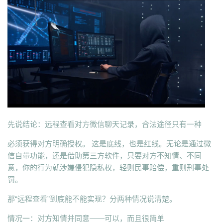
先说结论：远程查看对方微信聊天记录，合法途径只有一种
必须获得对方明确授权。 这是底线，也是红线。无论是通过微
信自带功能，还是借助第三方软件，只要对方不知情、不同
意，你的行为就涉嫌侵犯隐私权，轻则民事赔偿，重则刑事处
罚。
那“远程查看”到底能不能实现？分两种情况说清楚。
情况一：对方知情并同意——可以，而且很简单