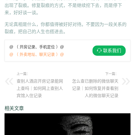
出现了裂痕。修复裂痕的方式，不是继续挖下去，而是停下
来，好好谈一谈。
无论真相是什么，你都值得被好好对待。不要因为一段关系的
裂痕，把自己的人生也搭进去。
@ （ 开房记录、手机定位 ）@
联系我们
@ （ 外卖地址、聊天记录 ）@
上一篇：
下一篇：
查别人酒店开房记录能网
怎么查已删除的微信聊天
上查吗｜如何网上查别人
记录｜如何恢复并查看别
宾馆入住记录
人的微信聊天记录
相关文章