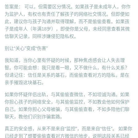
答案是： 可以，但需要区分情况。如果孩子是未成年人，你作
为监护人，有权也有责任了解孩子的网络社交情况。但即便如
此，建议你与孩子沟通并取得理解，而不是偷偷查看。如果孩
子是成年人（年满18岁），即使你是父母，未经同意查看其微
信聊天记录，同样涉嫌侵犯隐私权。
别让“关心”变成“伤害”
我知道，当你心里有怀疑的时候，那种焦虑感会让人失去理
智。你可能会想：我只是看一眼，又不做什么，有什么关系？
但请记住：信任是关系的基石，而偷偷查看对方的隐私，是在
亲手摧毁这块基石。
如果你怀疑伴侣出轨，与其偷偷查微信，不如坦诚沟通。如果
你担心孩子的网络安全，与其偷偷监控，不如教会他如何保护
自己。如果你担心父母被骗，与其偷偷查看，不如多陪他们聊
聊天，教他们识别诈骗套路。
真正的安全感，从来不是来自“监控”，而是来自“信任”。 如果你
已经走到了想要偷偷查看对方微信的地步，说明这段关系已经