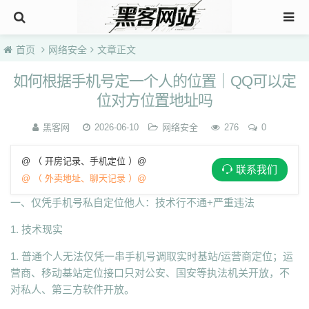
首页
网络安全
文章正文
如何根据手机号定一个人的位置｜QQ可以定
位对方位置地址吗
黑客网
2026-06-10
网络安全
276
0
@ （ 开房记录、手机定位 ）@
联系我们
@ （ 外卖地址、聊天记录 ）@
一、仅凭手机号私自定位他人：技术行不通+严重违法
1. 技术现实
1. 普通个人无法仅凭一串手机号调取实时基站/运营商定位；运
营商、移动基站定位接口只对公安、国安等执法机关开放，不
对私人、第三方软件开放。