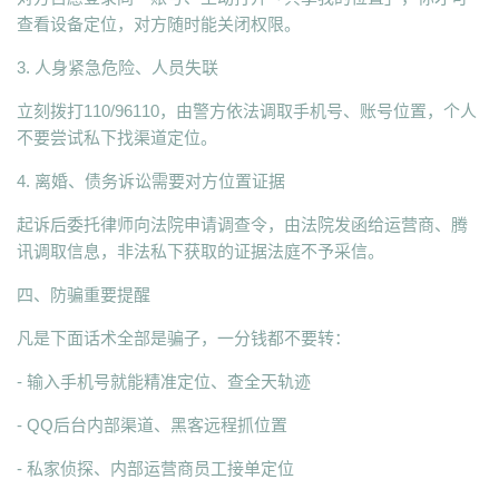
查看设备定位，对方随时能关闭权限。
3. 人身紧急危险、人员失联
立刻拨打110/96110，由警方依法调取手机号、账号位置，个人
不要尝试私下找渠道定位。
4. 离婚、债务诉讼需要对方位置证据
起诉后委托律师向法院申请调查令，由法院发函给运营商、腾
讯调取信息，非法私下获取的证据法庭不予采信。
四、防骗重要提醒
凡是下面话术全部是骗子，一分钱都不要转：
- 输入手机号就能精准定位、查全天轨迹
- QQ后台内部渠道、黑客远程抓位置
- 私家侦探、内部运营商员工接单定位