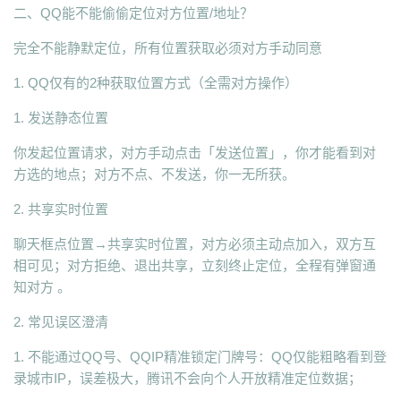
二、QQ能不能偷偷定位对方位置/地址？
完全不能静默定位，所有位置获取必须对方手动同意
1. QQ仅有的2种获取位置方式（全需对方操作）
1. 发送静态位置
你发起位置请求，对方手动点击「发送位置」，你才能看到对
方选的地点；对方不点、不发送，你一无所获。
2. 共享实时位置
聊天框点位置→共享实时位置，对方必须主动点加入，双方互
相可见；对方拒绝、退出共享，立刻终止定位，全程有弹窗通
知对方 。
2. 常见误区澄清
1. 不能通过QQ号、QQIP精准锁定门牌号：QQ仅能粗略看到登
录城市IP，误差极大，腾讯不会向个人开放精准定位数据；