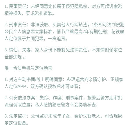
1. 民事责任：未经同意定位属于侵犯隐私权，对方可起诉索赔
精神损失、要求赔礼道歉。
2. 刑事责任：非法获取、买卖他人行踪轨迹，1条即可达到侵犯
公民个人信息罪立案标准，情节严重最高7年有期徒刑；花钱雇
人定位属于共同犯罪，一样追责。
3. 情侣、夫妻、家人身份不能豁免法律责任，不知情偷偷定位
全部违规 。
唯一合法手机号定位场景
1. 对方主动书面/线上明确同意：办理运营商亲情守护、正规家
人定位APP，双方确认授权后才可查看；
2. 公安依法办案：失踪、诈骗、刑事案件，报警后警方走审批
流程调取位置；私人感情猜忌警方不会协助私查；
3. 法定监护：父母监护未成年子女、看护失智老人，可合规绑
定定位设备。