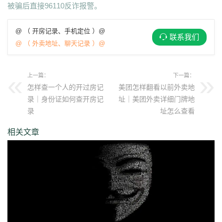
被骗后直接96110反诈报警。
@ （ 开房记录、手机定位 ）@
联系我们
@ （ 外卖地址、聊天记录 ）@
上一篇：
下一篇：
怎样查一个人的开过房记
美团怎样翻看以前外卖地
录｜身份证如何查开房记
址｜美团外卖详细门牌地
录
址怎么查看
相关文章