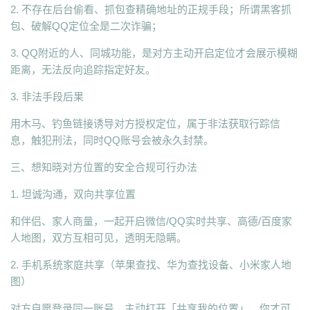
2. 不存在后台偷看、抓包查精确地址的正规手段；所谓黑客抓
包、破解QQ定位全是二次诈骗；
3. QQ附近的人、同城功能，是对方主动开启定位才会展示模糊
距离，无法反向追踪指定好友。
3. 非法手段后果
用木马、钓鱼链接诱导对方授权定位，属于非法获取行踪信
息，触犯刑法，同时QQ账号会被永久封禁。
三、想知晓对方位置的安全合规可行办法
1. 坦诚沟通，双向共享位置
和伴侣、家人商量，一起开启微信/QQ实时共享、高德/百度家
人地图，双方互相可见，透明无隐瞒。
2. 手机系统家庭共享（苹果查找、华为查找设备、小米家人地
图）
对方自愿登录同一账号、主动打开「共享我的位置」，你才可