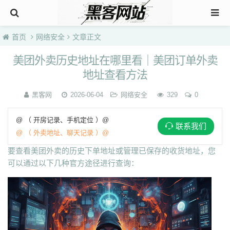
首页
网络安全
文章正文
美团外卖历史地址在哪里看｜美团订单外卖
地址查看方法
黑客网
2026-06-04
网络安全
329
0
@ （ 开房记录、手机定位 ）@
联系我们
@ （ 外卖地址、聊天记录 ）@
要查看美团外卖的历史下单地址或管理已保存的收货地址，您
可以通过以下几种官方途径进行查询：