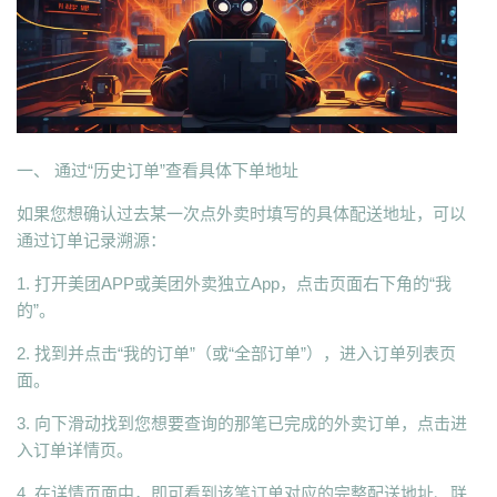
一、 通过“历史订单”查看具体下单地址
如果您想确认过去某一次点外卖时填写的具体配送地址，可以
通过订单记录溯源：
1. 打开美团APP或美团外卖独立App，点击页面右下角的“我
的”。
2. 找到并点击“我的订单”（或“全部订单”），进入订单列表页
面。
3. 向下滑动找到您想要查询的那笔已完成的外卖订单，点击进
入订单详情页。
4. 在详情页面中，即可看到该笔订单对应的完整配送地址、联