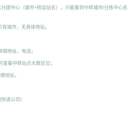
X分拨中心（城市+转运站名），只能看到中转城市/分拣中心名
只有城市，无具体地址。
仓详细地址、电话；
，可查看中转站点大致区位；
详细地址。
别快递公司）