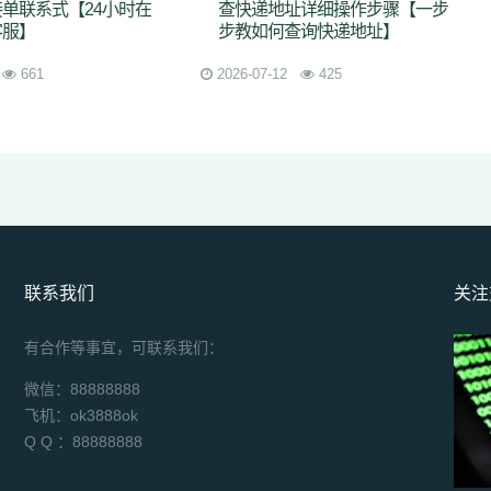
单联系式【24小时在
查快递地址详细操作步骤【一步
客服】
步教如何查询快递地址】
661
2026-07-12
425
联系我们
关注
有合作等事宜，可联系我们：
微信：88888888
飞机：ok3888ok
Q Q ：88888888