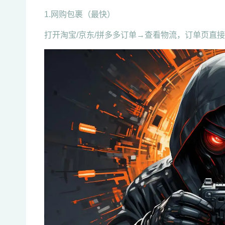
1.网购包裹（最快）
打开淘宝/京东/拼多多订单→查看物流，订单页直