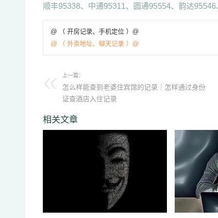
顺丰95338、中通95311、圆通95554、韵达95546
@ （ 开房记录、手机定位 ）@
@ （ 外卖地址、聊天记录 ）@
上一篇：
怎么样能查到老婆住宾馆的记录｜怎样通过身份
证查酒店入住记录
相关文章