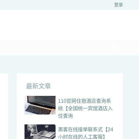
登录
最新文章
110官网住宿酒店查询系
统【全国统一宾馆酒店入
住查询
黑客在线接单联系式【24
小时在线的人工客服】