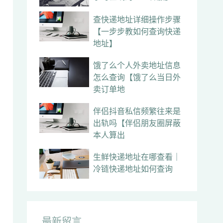
查快递地址详细操作步骤
【一步步教如何查询快递
地址】
饿了么个人外卖地址信息
怎么查询【饿了么当日外
卖订单地
伴侣抖音私信频繁往来是
出轨吗【伴侣朋友圈屏蔽
本人算出
生鲜快递地址在哪查看｜
冷链快递地址如何查询
最新留言