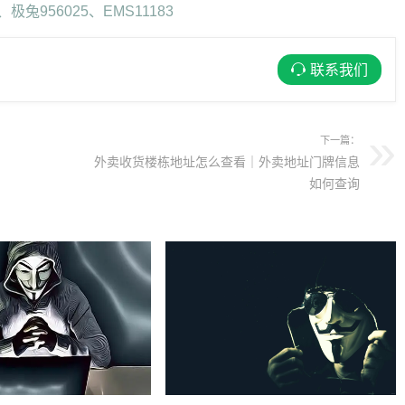
、极兔956025、EMS11183
联系我们
下一篇：
外卖收货楼栋地址怎么查看｜外卖地址门牌信息
如何查询