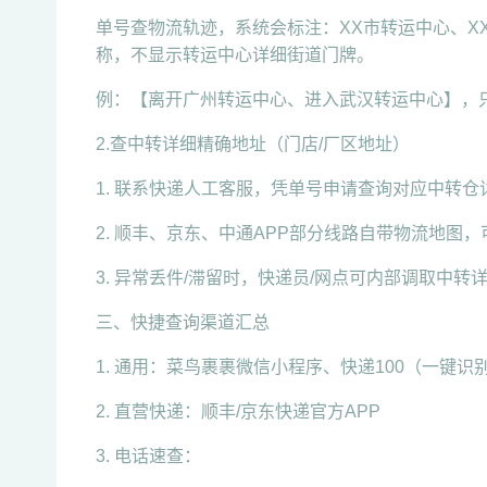
单号查物流轨迹，系统会标注：XX市转运中心、X
称，不显示转运中心详细街道门牌。
例：【离开广州转运中心、进入武汉转运中心】，
2.查中转详细精确地址（门店/厂区地址）
1. 联系快递人工客服，凭单号申请查询对应中转
2. 顺丰、京东、中通APP部分线路自带物流地图
3. 异常丢件/滞留时，快递员/网点可内部调取中转
三、快捷查询渠道汇总
1. 通用：菜鸟裹裹微信小程序、快递100（一键识
2. 直营快递：顺丰/京东快递官方APP
3. 电话速查：