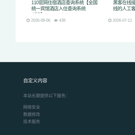
110官网住宿酒店查询系统【全国
黑客在线接
统一宾馆酒店入住查询系统
线的人工
APP】
2026-08-06
438
2026-07-12
自定义内容
本站长期提供以下服务：
网络安全
数据修改
技术服务