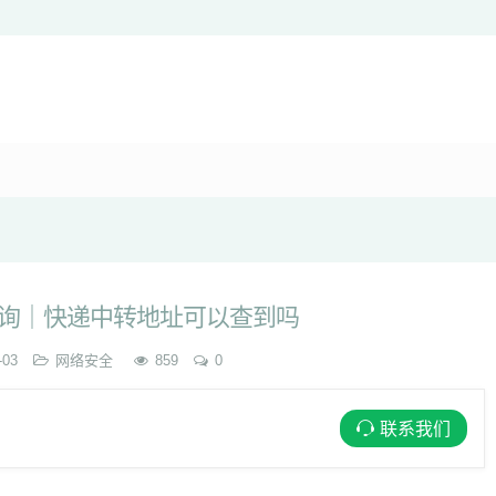
询｜快递中转地址可以查到吗
-03
网络安全
859
0
联系我们