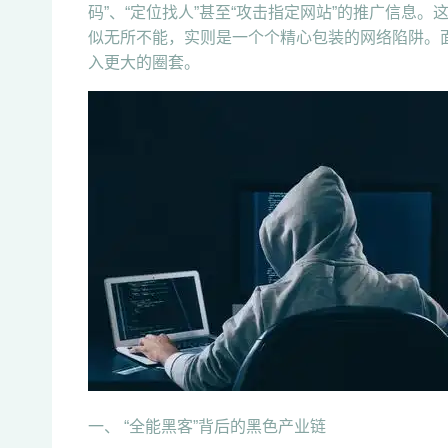
码”、“定位找人”甚至“攻击指定网站”的推广信息。
似无所不能，实则是一个个精心包装的网络陷阱。
入更大的圈套。
一、 “全能黑客”背后的黑色产业链