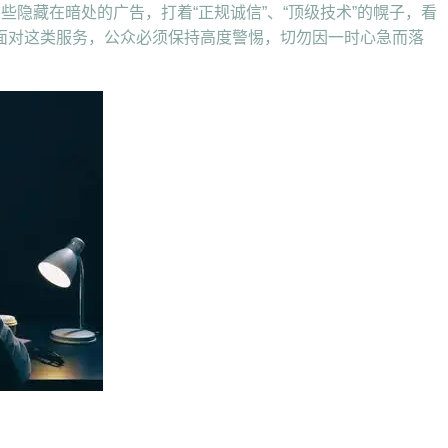
这些隐藏在暗处的广告，打着“正规诚信”、“顶级技术”的幌子，看
面对这类服务，公众必须保持高度警惕，切勿因一时心急而落