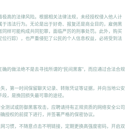
着极高的法律风险。根据相关法律法规，未经授权侵入他人计
属于违法行为。无论是出于好奇、报复还是商业目的，雇佣黑
者同样可能构成共同犯罪，面临严厉的刑事处罚。此外，购买
定位行踪），也严重侵犯了公民的个人信息权益，必将受到法
确的做法绝不是去寻找所谓的“民间黑客”，而应通过合法合规
损失，第一时间保留聊天记录、转账凭证等证据，并向当地公安
手段，是挽回损失最可靠的途径。
安全测试或防御黑客攻击，应聘请持有正规资质的网络安全公司
明确授权的前提下进行，并签署严格的保密协议。
上网习惯，不随意点击不明链接，定期更换高强度密码，开启双