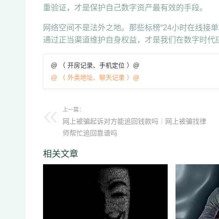
重验证，才是保护自己数字资产最有效的手段。
网络空间不是法外之地。那些标榜“24小时在线接
通过正当渠道维护自身权益，才是我们在数字时代
@ （ 开房记录、手机定位 ）@
@ （ 外卖地址、聊天记录 ）@
上一篇：
网上被骗起诉对方能追回钱款吗｜网上被骗找律
师帮忙追回靠谱吗
相关文章