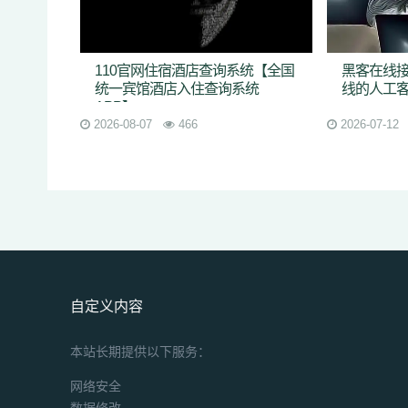
110官网住宿酒店查询系统【全国
黑客在线接
统一宾馆酒店入住查询系统
线的人工
APP】
2026-08-07
466
2026-07-12
自定义内容
本站长期提供以下服务：
网络安全