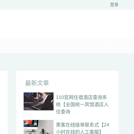
登录
最新文章
110官网住宿酒店查询系
统【全国统一宾馆酒店入
住查询
黑客在线接单联系式【24
小时在线的人工客服】