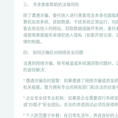
三、 寻求黑客帮助的法律风险
除了遭遇诈骗，委托他人进行黑客攻击本身也面临
算机信息系统、获取数据、干扰系统正常运行，均
客去攻击他人的网站、窃取数据或破坏系统，委托
或使用黑客服务来侵犯他人隐私（如查开房记录、
律的制裁。
四、 如何正确应对网络安全问题
当遇到网络诈骗、账号被盗或系统漏洞等问题时，正
的途径解决：
* 遭遇诈骗及时报警：如果遭遇了网络诈骗或资金
机关报案。警方拥有专业的网安部门和合法的侦查
* 企业安全找专业机构：如果是企业需要进行系统
或“白帽子”安全团队。合法的渗透测试必须在获得
* 个人防范重于补救：在日常生活中，养成良好的