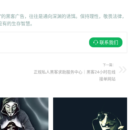
单”的黑客广告，往往是通向深渊的诱饵。保持理性，敬畏法律，
应有的生存智慧。
联系我们
下一篇：
正规私人黑客求助服务中心｜黑客24小时在线
接单网站