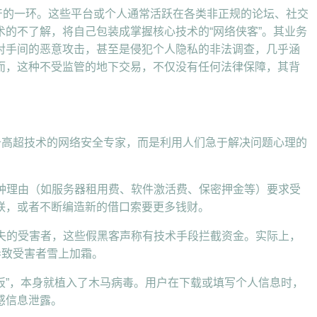
灰产的一环。这些平台或个人通常活跃在各类非正规的论坛、社交
的不了解，将自己包装成掌握核心技术的“网络侠客”。其业务
对手间的恶意攻击，甚至是侵犯个人隐私的非法调查，几乎涵
而，这种不受监管的地下交易，不仅没有任何法律保障，其背
备高超技术的网络安全专家，而是利用人们急于解决问题心理的
各种理由（如服务器租用费、软件激活费、保密押金等）要求受
联，或者不断编造新的借口索要更多钱财。
损失的受害者，这些假黑客声称有技术手段拦截资金。实际上，
导致受害者雪上加霜。
方面板”，本身就植入了木马病毒。用户在下载或填写个人信息时，
感信息泄露。