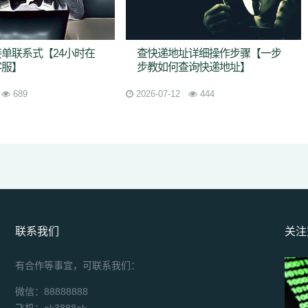
单联系式【24小时在
查快递地址详细操作步骤【一步
客服】
步教如何查询快递地址】
689
2026-07-12
444
联系我们
关注
有合作等事宜，可联系我们：
微信：88888888