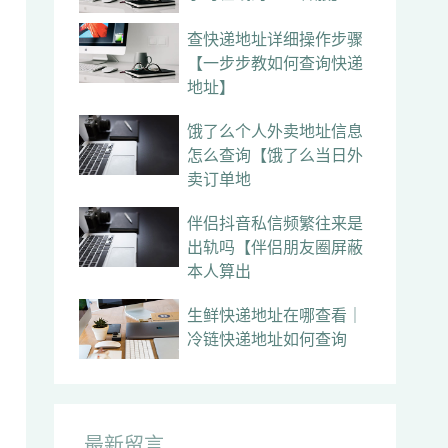
查快递地址详细操作步骤
【一步步教如何查询快递
地址】
饿了么个人外卖地址信息
怎么查询【饿了么当日外
卖订单地
伴侣抖音私信频繁往来是
出轨吗【伴侣朋友圈屏蔽
本人算出
生鲜快递地址在哪查看｜
冷链快递地址如何查询
最新留言