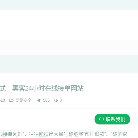
式｜黑客24小时在线接单网站
-18
网络安全
565
0
联系我们
线接单网站”，往往能搜出大量号称能够“帮忙追款”、“破解密