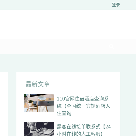
登录
最新文章
110官网住宿酒店查询系
统【全国统一宾馆酒店入
住查询
黑客在线接单联系式【24
小时在线的人工客服】