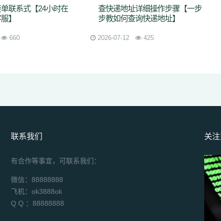
单联系式【24小时在
查快递地址详细操作步骤【一步
客服】
步教如何查询快递地址】
660
2026-07-12
425
联系我们
关注
有合作等事宜，可联系我们：
微信：88888888
飞机：ok3888ok
Q Q ：88888888