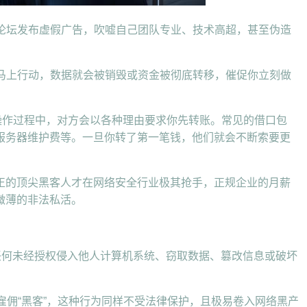
、论坛发布虚假广告，吹嘘自己团队专业、技术高超，甚至伪造
不马上行动，数据就会被销毁或资金被彻底转移，催促你立刻做
在操作过程中，对方会以各种理由要求你先转账。常见的借口包
服务器维护费等。一旦你转了第一笔钱，他们就会不断索要更
正的顶尖黑客人才在网络安全行业极其抢手，正规企业的月薪
微薄的非法私活。
任何未经授权侵入他人计算机系统、窃取数据、篡改信息或破坏
雇佣“黑客”，这种行为同样不受法律保护，且极易卷入网络黑产