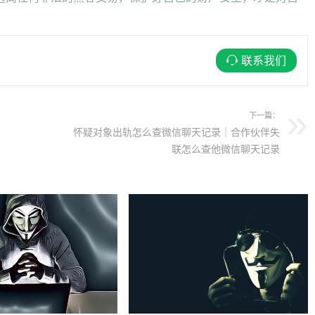
联系我们
下一篇：
怀疑对象出轨怎么查微信聊天记录｜合作伙伴失
联怎么查他微信聊天记录