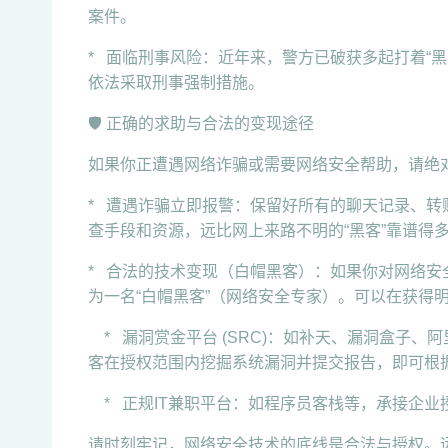
案件。
* 面临刑事风险：近年来，警方已破获多起打着“黑
依法采取刑事强制措施。
🛡️ 正确的求助与合法的变现途径
如果你正遭遇网络诈骗或需要网络安全帮助，请绝
* 遭遇诈骗立即报警：保留好所有的聊天记录、
查手段和资源，远比网上来路不明的“黑客”靠谱得
* 合法的技术变现（白帽黑客）：如果你对网络
为一名“白帽黑客”（网络安全专家）。可以在获得
* 漏洞赏金平台 (SRC)：如补天、漏洞盒子、
客在授权范围内挖掘系统漏洞并提交报告，即可根
* 正规IT兼职平台：如程序员客栈等，承接企业
请时刻牢记，网络安全技术的底线是合法与授权。