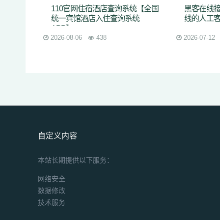
110官网住宿酒店查询系统【全国
黑客在线接
统一宾馆酒店入住查询系统
线的人工
APP】
2026-08-06
438
2026-07-12
自定义内容
本站长期提供以下服务：
网络安全
数据修改
技术服务