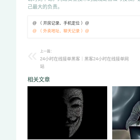
己最大的负责。
@ （ 开房记录、手机定位 ）@
@ （ 外卖地址、聊天记录 ）@
上一篇：
24小时在线接单黑客｜黑客24小时在线接单网
站
相关文章