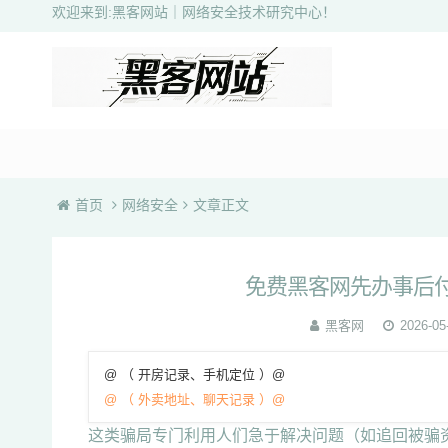
欢迎来到:黑客网站｜网络安全技术研究中心！
首页
网络安全
文章正文
免费黑客网先办事后付
黑客网
2026-05
@ （ 开房记录、手机定位 ）@
@ （ 外卖地址、聊天记录 ）@
这类骗局专门利用人们急于解决问题（如追回被骗