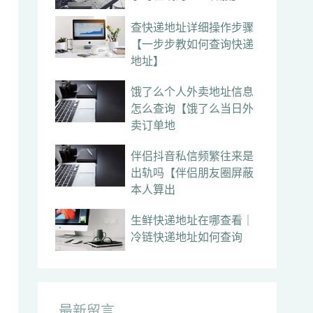
查快递地址详细操作步骤
【一步步教如何查询快递
地址】
饿了么个人外卖地址信息
怎么查询【饿了么当日外
卖订单地
伴侣抖音私信频繁往来是
出轨吗【伴侣朋友圈屏蔽
本人算出
生鲜快递地址在哪查看｜
冷链快递地址如何查询
最新留言